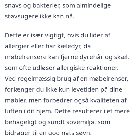
snavs og bakterier, som almindelige
støvsugere ikke kan nå.
Dette er især vigtigt, hvis du lider af
allergier eller har kæledyr, da
møbelrensere kan fjerne dyrehår og skæl,
som ofte udløser allergiske reaktioner.
Ved regelmæssig brug af en møbelrenser,
forlænger du ikke kun levetiden på dine
møbler, men forbedrer også kvaliteten af
luften i dit hjem. Dette resulterer i et mere
behageligt og sundt sovemiljø, som
bidrager til en god nats søvn.