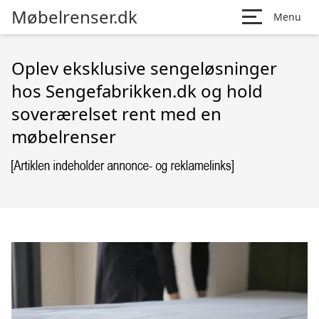
Møbelrenser.dk
Menu
Oplev eksklusive sengeløsninger
hos Sengefabrikken.dk og hold
soverærelset rent med en
møbelrenser