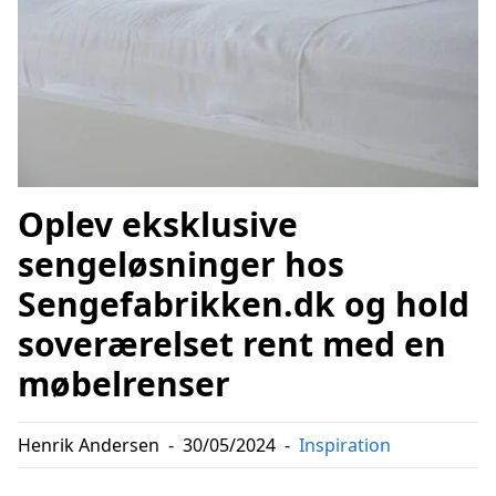
Oplev eksklusive
sengeløsninger hos
Sengefabrikken.dk og hold
soverærelset rent med en
møbelrenser
Henrik Andersen
-
30/05/2024
-
Inspiration